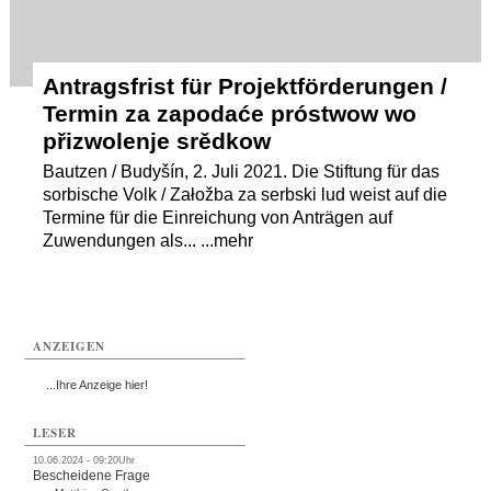
Antragsfrist für Projektförderungen /
Termin za zapodaće próstwow wo
přizwolenje srědkow
Bautzen / Budyšín, 2. Juli 2021. Die Stiftung für das
sorbische Volk / Załožba za serbski lud weist auf die
Termine für die Einreichung von Anträgen auf
Zuwendungen als... ...mehr
ANZEIGEN
...Ihre Anzeige hier!
LESER
10.06.2024 - 09:20Uhr
Bescheidene Frage