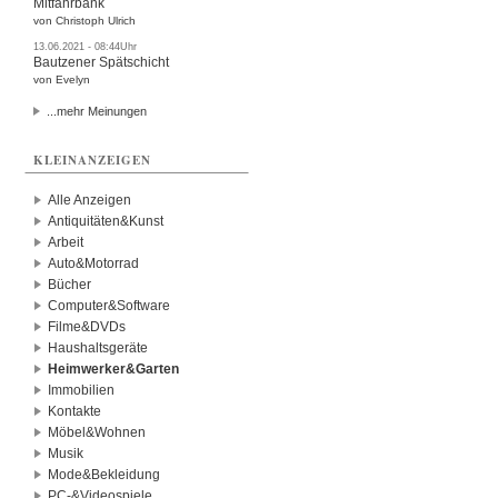
Mitfahrbank
von Christoph Ulrich
13.06.2021 - 08:44Uhr
Bautzener Spätschicht
von Evelyn
...mehr Meinungen
KLEINANZEIGEN
Alle Anzeigen
Antiquitäten&Kunst
Arbeit
Auto&Motorrad
Bücher
Computer&Software
Filme&DVDs
Haushaltsgeräte
Heimwerker&Garten
Immobilien
Kontakte
Möbel&Wohnen
Musik
Mode&Bekleidung
PC-&Videospiele