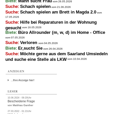
Biete:
Mann sucht Frau
vom 26.05.2026
Suche:
Schach spielen
vom 21.06.2026
Suche:
Schach spielen am Brett in Magda 2.0
vom
17.05.2026
Suche:
Hilfe bei Reparaturen in der Wohnung
gesucht
vom 16.05.2026
Biete:
Büro Allrounder (m, w, d) im Home - Office
vom 07.05.2026
Suche:
Verloren
vom 04.05.2026
Biete:
Er,sucht Sie
vom 26.04.2026
Suche:
Möchte gerne aus dem Saarland Umsiedeln
und suche eine Stelle als LKW
vom 10.04.2026
ANZEIGEN
...Ihre Anzeige hier!
LESER
10.06.2024 - 09:20Uhr
Bescheidene Frage
von Matthias Ganther
27.03.2022 - 01:21Uhr