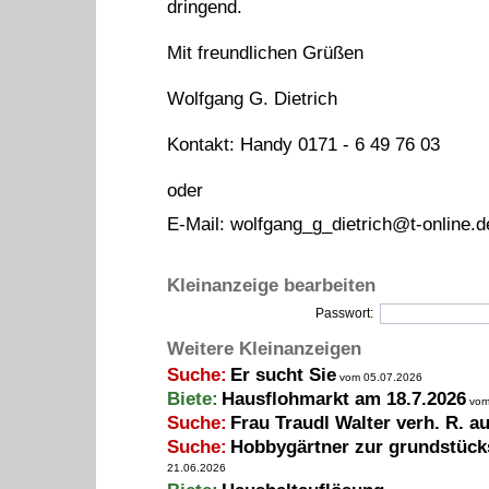
dringend.
Mit freundlichen Grüßen
Wolfgang G. Dietrich
Kontakt: Handy 0171 - 6 49 76 03
oder
E-Mail:
wolfgang_g_dietrich@t-online.d
Kleinanzeige bearbeiten
Passwort:
Weitere Kleinanzeigen
Suche:
Er sucht Sie
vom 05.07.2026
Biete:
Hausflohmarkt am 18.7.2026
vom
Suche:
Frau Traudl Walter verh. R. a
Suche:
Hobbygärtner zur grundstück
21.06.2026