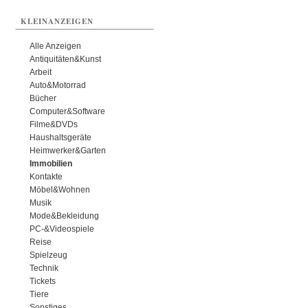
KLEINANZEIGEN
Alle Anzeigen
Antiquitäten&Kunst
Arbeit
Auto&Motorrad
Bücher
Computer&Software
Filme&DVDs
Haushaltsgeräte
Heimwerker&Garten
Immobilien
Kontakte
Möbel&Wohnen
Musik
Mode&Bekleidung
PC-&Videospiele
Reise
Spielzeug
Technik
Tickets
Tiere
Sonstiges