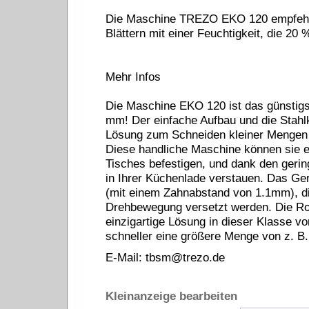
Die Maschine TREZO EKO 120 empfehl
Blättern mit einer Feuchtigkeit, die 20 
Mehr Infos
Die Maschine EKO 120 ist das günstigs
mm! Der einfache Aufbau und die Stahlk
Lösung zum Schneiden kleiner Mengen Bl
Diese handliche Maschine können sie ei
Tisches befestigen, und dank den geri
in Ihrer Küchenlade verstauen. Das Gerä
(mit einem Zahnabstand von 1.1mm), die
Drehbewegung versetzt werden. Die Rol
einzigartige Lösung in dieser Klasse v
schneller eine größere Menge von z. B. 
E-Mail:
tbsm@trezo.de
Kleinanzeige bearbeiten