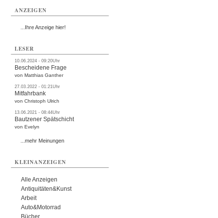
ANZEIGEN
...Ihre Anzeige hier!
LESER
10.06.2024 - 09:20Uhr
Bescheidene Frage
von Matthias Ganther
27.03.2022 - 01:21Uhr
Mitfahrbank
von Christoph Ulrich
13.06.2021 - 08:44Uhr
Bautzener Spätschicht
von Evelyn
...mehr Meinungen
KLEINANZEIGEN
Alle Anzeigen
Antiquitäten&Kunst
Arbeit
Auto&Motorrad
Bücher