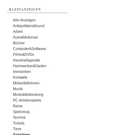
KLEINANZEIGEN
Alle Anzeigen
Antiquitäten&Kunst
Arbeit
Auto&Motorrad
Bücher
Computer&Software
Filme&DVDs
Haushaltsgeräte
Heimwerker&Garten
Immobilien
Kontakte
Möbel&Wohnen
Musik
Mode&Bekleidung
PC-&Videospiele
Reise
Spielzeug
Technik
Tickets
Tiere
Sonstiges