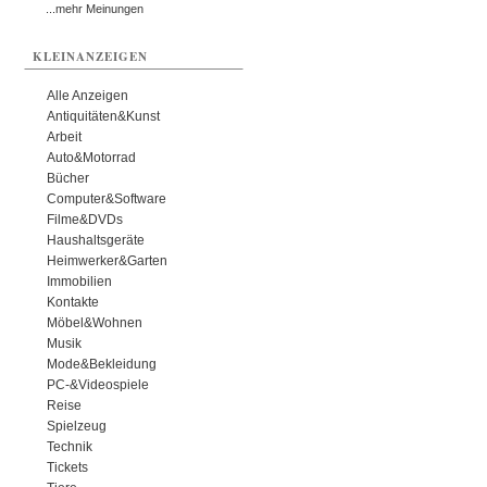
...mehr Meinungen
KLEINANZEIGEN
Alle Anzeigen
Antiquitäten&Kunst
Arbeit
Auto&Motorrad
Bücher
Computer&Software
Filme&DVDs
Haushaltsgeräte
Heimwerker&Garten
Immobilien
Kontakte
Möbel&Wohnen
Musik
Mode&Bekleidung
PC-&Videospiele
Reise
Spielzeug
Technik
Tickets