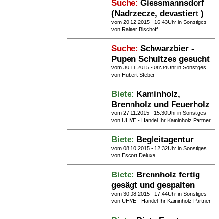
Suche:
Giessmannsdorf
(Nadrzecze, devastiert )
vom 20.12.2015 - 16:43Uhr in
Sonstiges
von Rainer Bischoff
Suche:
Schwarzbier -
Pupen Schultzes gesucht
vom 30.11.2015 - 08:34Uhr in
Sonstiges
von Hubert Steber
Biete:
Kaminholz,
Brennholz und Feuerholz
vom 27.11.2015 - 15:30Uhr in
Sonstiges
von UHVE - Handel Ihr Kaminholz Partner
Biete:
Begleitagentur
vom 08.10.2015 - 12:32Uhr in
Sonstiges
von Escort Deluxe
Biete:
Brennholz fertig
gesägt und gespalten
vom 30.08.2015 - 17:44Uhr in
Sonstiges
von UHVE - Handel Ihr Kaminholz Partner