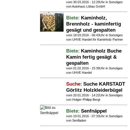
vom 30.03.2016 - 12:29Uhr in
Sonstiges
von Autohaus Löbau GmbH
Biete:
Kaminholz,
Brennholz - kaminfertig
gesägt und gespalten
vom 18.03.2016 - 06:43Uhr in
Sonstiges
von UHVE Handel Ihr Kaminholz Partner
Biete:
Kaminholz Buche
Kamin fertig gesägt &
gespalten
vom 01.02.2016 - 15:39Uhr in
Sonstiges
von UHVE Handel
Suche:
Suche KARSTADT
Görlitz Holzkleiderbügel
vom 20.01.2016 - 14:22Uhr in
Sonstiges
von Holger-Philipp Bergt
Biete:
Senfnäppel
vom 19.01.2016 - 07:33Uhr in
Sonstiges
von Senfladen