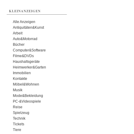
KLEINANZEIGEN
Alle Anzeigen
Antiquitäten&Kunst
Arbeit
Auto&Motorrad
Bücher
Computer&Software
Filme&DVDs
Haushaltsgeräte
Heimwerker&Garten
Immobilien
Kontakte
Möbel&Wohnen
Musik
Mode&Bekleidung
PC-&Videospiele
Reise
Spielzeug
Technik
Tickets
Tiere