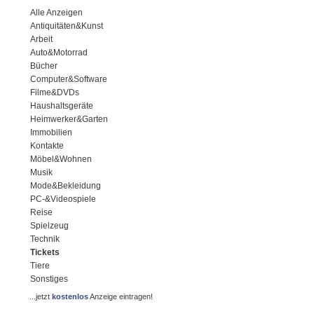
Alle Anzeigen
Antiquitäten&Kunst
Arbeit
Auto&Motorrad
Bücher
Computer&Software
Filme&DVDs
Haushaltsgeräte
Heimwerker&Garten
Immobilien
Kontakte
Möbel&Wohnen
Musik
Mode&Bekleidung
PC-&Videospiele
Reise
Spielzeug
Technik
Tickets
Tiere
Sonstiges
...jetzt
kostenlos
Anzeige eintragen!