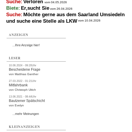
Suche:
Verloren
vom 04.05.2026
Biete:
Er,sucht Sie
vom 26.04.2026
Suche:
Möchte gerne aus dem Saarland Umsiedeln
und suche eine Stelle als LKW
vom 10.04.2026
ANZEIGEN
...Ihre Anzeige hier!
LESER
10.06.2024 - 09:20Uhr
Bescheidene Frage
von Matthias Ganther
27.03.2022 - 01:21Uhr
Mitfahrbank
von Christoph Ulrich
13.06.2021 - 08:44Uhr
Bautzener Spätschicht
von Evelyn
...mehr Meinungen
KLEINANZEIGEN