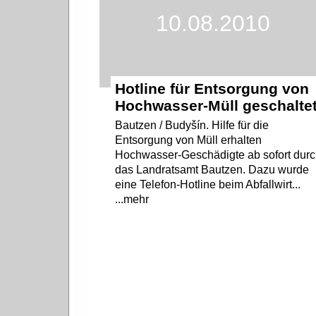
10.08.2010
Hotline für Entsorgung von
Hochwasser-Müll geschalte
Bautzen / Budyšín. Hilfe für die
Entsorgung von Müll erhalten
Hochwasser-Geschädigte ab sofort dur
das Landratsamt Bautzen. Dazu wurde
eine Telefon-Hotline beim Abfallwirt...
...mehr