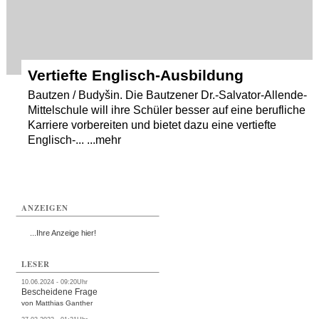
Vertiefte Englisch-Ausbildung
Bautzen / Budyšin. Die Bautzener Dr.-Salvator-Allende-
Mittelschule will ihre Schüler besser auf eine berufliche
Karriere vorbereiten und bietet dazu eine vertiefte
Englisch-... ...mehr
ANZEIGEN
...Ihre Anzeige hier!
LESER
10.06.2024 - 09:20Uhr
Bescheidene Frage
von Matthias Ganther