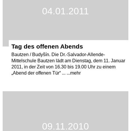
04.01.2011
Termine
Kostenlos
Tag des offenen Abends
Bautzen / Budyšín. Die Dr.-Salvador-Allende-
Mittelschule Bautzen lädt am Dienstag, dem 11. Januar
2011, in der Zeit von 16.30 bis 19.00 Uhr zu einem
„Abend der offenen Tür“ ... ...mehr
09.11.2010