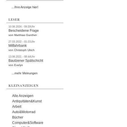
...Ihre Anzeige hier!
LESER
10.06.2024 - 09:20Uhr
Bescheidene Frage
von Matthias Ganther
27.03.2022 - 01:21Uhr
Mitfahrbank
von Christoph Ulrich
13.06.2021 - 08:44Uhr
Bautzener Spätschicht
von Evelyn
...mehr Meinungen
KLEINANZEIGEN
Alle Anzeigen
Antiquitäten&Kunst
Arbeit
Auto&Motorrad
Bücher
Computer&Software