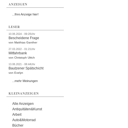
ANZEIGEN
...Ihre Anzeige hier!
LESER
10.06.2024 - 09:20Uhr
Bescheidene Frage
von Matthias Ganther
27.03.2022 - 01:21Uhr
Mitfahrbank
von Christoph Ulrich
13.06.2021 - 08:44Uhr
Bautzener Spätschicht
von Evelyn
...mehr Meinungen
KLEINANZEIGEN
Alle Anzeigen
Antiquitäten&Kunst
Arbeit
Auto&Motorrad
Bücher