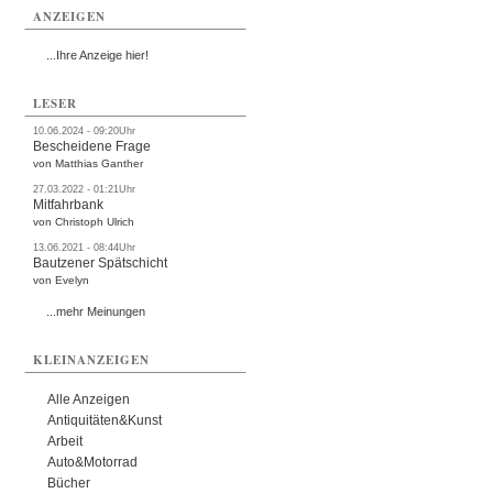
ANZEIGEN
...Ihre Anzeige hier!
LESER
10.06.2024 - 09:20Uhr
Bescheidene Frage
von Matthias Ganther
27.03.2022 - 01:21Uhr
Mitfahrbank
von Christoph Ulrich
13.06.2021 - 08:44Uhr
Bautzener Spätschicht
von Evelyn
...mehr Meinungen
KLEINANZEIGEN
Alle Anzeigen
Antiquitäten&Kunst
Arbeit
Auto&Motorrad
Bücher