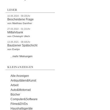
LESER
10.06.2024 - 09:20Uhr
Bescheidene Frage
von Matthias Ganther
27.03.2022 - 01:21Uhr
Mitfahrbank
von Christoph Ulrich
13.06.2021 - 08:44Uhr
Bautzener Spätschicht
von Evelyn
...mehr Meinungen
KLEINANZEIGEN
Alle Anzeigen
Antiquitäten&Kunst
Arbeit
Auto&Motorrad
Bücher
Computer&Software
Filme&DVDs
Haushaltsgeräte