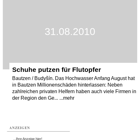
31.08.2010
Schuhe putzen für Flutopfer
Bautzen / Budyšín. Das Hochwasser Anfang August hat
in Bautzen Millionenschäden hinterlassen: Neben
zahlreichen privaten Helfern haben auch viele Firmen in
der Region den Ge... ...mehr
ANZEIGEN
...Ihre Anzeige hier!