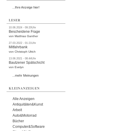
...Ihre Anzeige hier!
LESER
10.06.2024 - 09:20Uhr
Bescheidene Frage
von Matthias Ganther
27.03.2022 - 01:21Uhr
Mitfahrbank
von Christoph Ulrich
13.06.2021 - 08:44Uhr
Bautzener Spätschicht
von Evelyn
...mehr Meinungen
KLEINANZEIGEN
Alle Anzeigen
Antiquitäten&Kunst
Arbeit
Auto&Motorrad
Bücher
Computer&Software