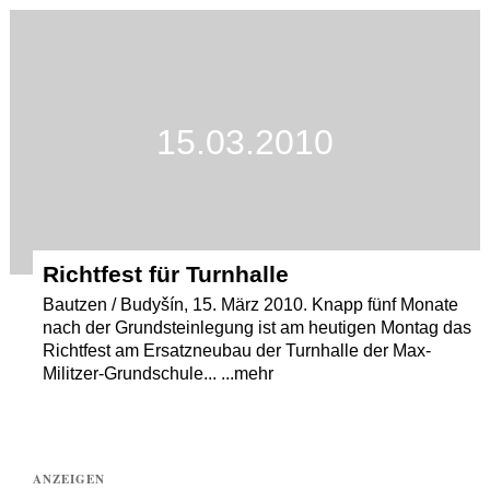
Termine
Kostenlos
15.03.2010
Richtfest für Turnhalle
Bautzen / Budyšín, 15. März 2010. Knapp fünf Monate
nach der Grundsteinlegung ist am heutigen Montag das
Richtfest am Ersatzneubau der Turnhalle der Max-
Militzer-Grundschule... ...mehr
ANZEIGEN