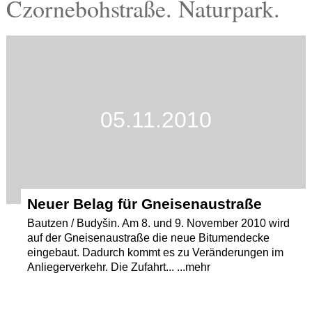
Czornebohstraße. Naturpark.
Termine
Kostenlos
05.11.2010
Neuer Belag für Gneisenaustraße
Bautzen / Budyšin. Am 8. und 9. November 2010 wird
auf der Gneisenaustraße die neue Bitumendecke
eingebaut. Dadurch kommt es zu Veränderungen im
Anliegerverkehr. Die Zufahrt... ...mehr