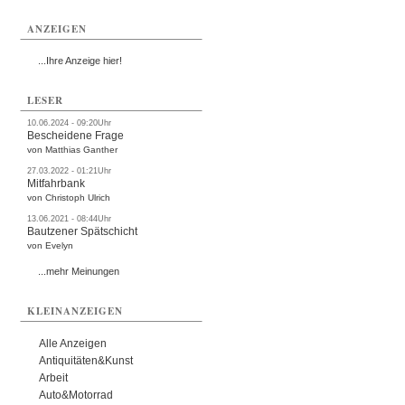
ANZEIGEN
...Ihre Anzeige hier!
LESER
10.06.2024 - 09:20Uhr
Bescheidene Frage
von Matthias Ganther
27.03.2022 - 01:21Uhr
Mitfahrbank
von Christoph Ulrich
13.06.2021 - 08:44Uhr
Bautzener Spätschicht
von Evelyn
...mehr Meinungen
KLEINANZEIGEN
Alle Anzeigen
Antiquitäten&Kunst
Arbeit
Auto&Motorrad