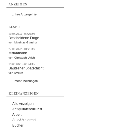
ANZEIGEN
...Ihre Anzeige hier!
LESER
10.06.2024 - 09:20Uhr
Bescheidene Frage
von Matthias Ganther
27.03.2022 - 01:21Uhr
Mitfahrbank
von Christoph Ulrich
13.06.2021 - 08:44Uhr
Bautzener Spätschicht
von Evelyn
...mehr Meinungen
KLEINANZEIGEN
Alle Anzeigen
Antiquitäten&Kunst
Arbeit
Auto&Motorrad
Bücher