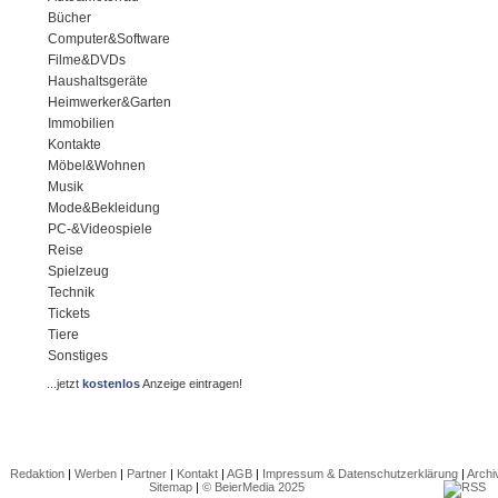
Bücher
Computer&Software
Filme&DVDs
Haushaltsgeräte
Heimwerker&Garten
Immobilien
Kontakte
Möbel&Wohnen
Musik
Mode&Bekleidung
PC-&Videospiele
Reise
Spielzeug
Technik
Tickets
Tiere
Sonstiges
...jetzt
kostenlos
Anzeige eintragen!
Redaktion
|
Werben
|
Partner
|
Kontakt
|
AGB
|
Impressum & Datenschutzerklärung
|
Archi
Sitemap
|
© BeierMedia 2025