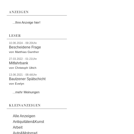
ANZEIGEN
...Ihre Anzeige hier!
LESER
10.06.2024 - 09:20Uhr
Bescheidene Frage
von Matthias Ganther
27.03.2022 - 01:21Uhr
Mitfahrbank
von Christoph Ulrich
13.06.2021 - 08:44Uhr
Bautzener Spätschicht
von Evelyn
...mehr Meinungen
KLEINANZEIGEN
Alle Anzeigen
Antiquitäten&Kunst
Arbeit
Auto&Motorrad