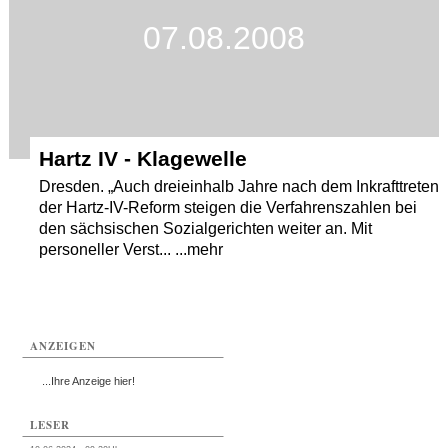
07.08.2008
Termine
Kostenlos
Hartz IV - Klagewelle
Dresden. „Auch dreieinhalb Jahre nach dem Inkrafttreten
der Hartz-IV-Reform steigen die Verfahrenszahlen bei
den sächsischen Sozialgerichten weiter an. Mit
personeller Verst... ...mehr
ANZEIGEN
...Ihre Anzeige hier!
LESER