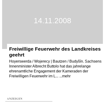
Termine
Kostenlos
14.11.2008
Freiwillige Feuerwehr des Landkreises
geehrt
Hoyerswerda / Wojerecy | Bautzen / Budyšín. Sachsens
Innenminister Albrecht Buttolo hat das jahrelange
ehrenamtliche Engagement der Kameraden der
Freiwilligen Feuerwehr im L... ...mehr
ANZEIGEN