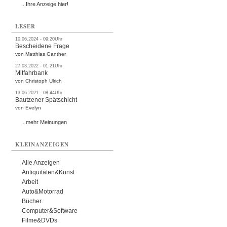
...Ihre Anzeige hier!
LESER
10.06.2024 - 09:20Uhr
Bescheidene Frage
von Matthias Ganther
27.03.2022 - 01:21Uhr
Mitfahrbank
von Christoph Ulrich
13.06.2021 - 08:44Uhr
Bautzener Spätschicht
von Evelyn
...mehr Meinungen
KLEINANZEIGEN
Alle Anzeigen
Antiquitäten&Kunst
Arbeit
Auto&Motorrad
Bücher
Computer&Software
Filme&DVDs