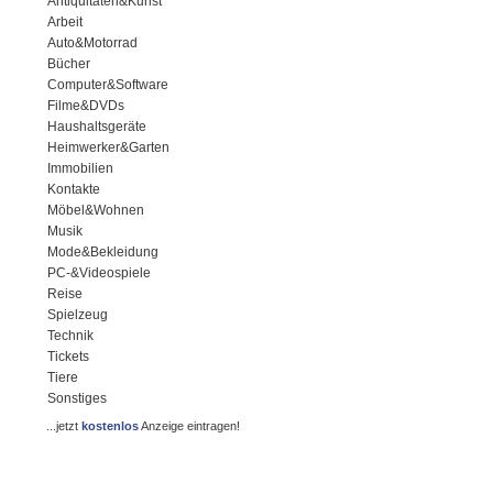
Antiquitäten&Kunst
Arbeit
Auto&Motorrad
Bücher
Computer&Software
Filme&DVDs
Haushaltsgeräte
Heimwerker&Garten
Immobilien
Kontakte
Möbel&Wohnen
Musik
Mode&Bekleidung
PC-&Videospiele
Reise
Spielzeug
Technik
Tickets
Tiere
Sonstiges
...jetzt
kostenlos
Anzeige eintragen!