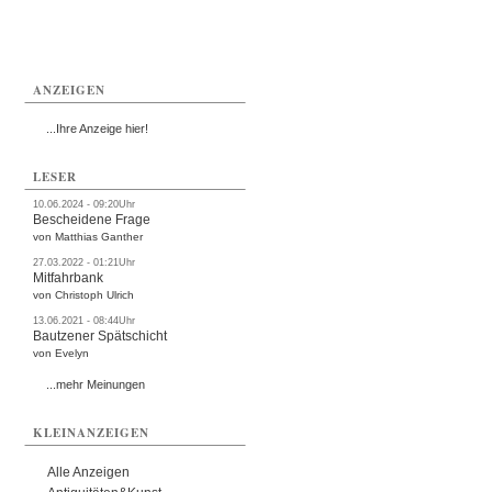
ANZEIGEN
...Ihre Anzeige hier!
LESER
10.06.2024 - 09:20Uhr
Bescheidene Frage
von Matthias Ganther
27.03.2022 - 01:21Uhr
Mitfahrbank
von Christoph Ulrich
13.06.2021 - 08:44Uhr
Bautzener Spätschicht
von Evelyn
...mehr Meinungen
KLEINANZEIGEN
Alle Anzeigen