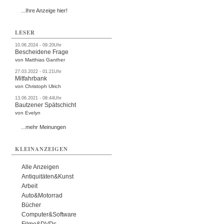
...Ihre Anzeige hier!
LESER
10.06.2024 - 09:20Uhr
Bescheidene Frage
von Matthias Ganther
27.03.2022 - 01:21Uhr
Mitfahrbank
von Christoph Ulrich
13.06.2021 - 08:44Uhr
Bautzener Spätschicht
von Evelyn
...mehr Meinungen
KLEINANZEIGEN
Alle Anzeigen
Antiquitäten&Kunst
Arbeit
Auto&Motorrad
Bücher
Computer&Software