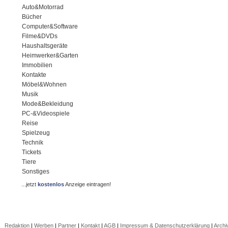
Auto&Motorrad
Bücher
Computer&Software
Filme&DVDs
Haushaltsgeräte
Heimwerker&Garten
Immobilien
Kontakte
Möbel&Wohnen
Musik
Mode&Bekleidung
PC-&Videospiele
Reise
Spielzeug
Technik
Tickets
Tiere
Sonstiges
...jetzt
kostenlos
Anzeige eintragen!
Redaktion
|
Werben
|
Partner
|
Kontakt
|
AGB
|
Impressum & Datenschutzerklärung
|
Archi