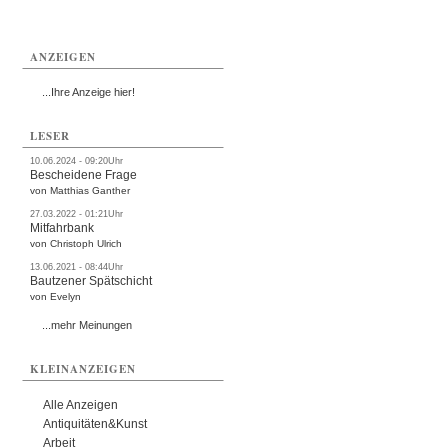
ANZEIGEN
...Ihre Anzeige hier!
LESER
10.06.2024 - 09:20Uhr
Bescheidene Frage
von Matthias Ganther
27.03.2022 - 01:21Uhr
Mitfahrbank
von Christoph Ulrich
13.06.2021 - 08:44Uhr
Bautzener Spätschicht
von Evelyn
...mehr Meinungen
KLEINANZEIGEN
Alle Anzeigen
Antiquitäten&Kunst
Arbeit