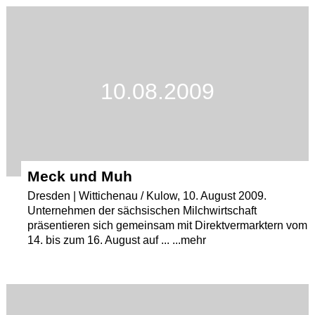
Termine
Kostenlos
10.08.2009
Meck und Muh
Dresden | Wittichenau / Kulow, 10. August 2009.
Unternehmen der sächsischen Milchwirtschaft
präsentieren sich gemeinsam mit Direktvermarktern vom
14. bis zum 16. August auf ... ...mehr