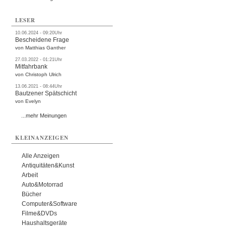
LESER
10.06.2024 - 09:20Uhr
Bescheidene Frage
von Matthias Ganther
27.03.2022 - 01:21Uhr
Mitfahrbank
von Christoph Ulrich
13.06.2021 - 08:44Uhr
Bautzener Spätschicht
von Evelyn
...mehr Meinungen
KLEINANZEIGEN
Alle Anzeigen
Antiquitäten&Kunst
Arbeit
Auto&Motorrad
Bücher
Computer&Software
Filme&DVDs
Haushaltsgeräte