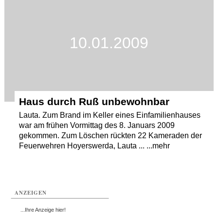
Termine
Kostenlos
10.01.2009
Haus durch Ruß unbewohnbar
Lauta. Zum Brand im Keller eines Einfamilienhauses
war am frühen Vormittag des 8. Januars 2009
gekommen. Zum Löschen rückten 22 Kameraden der
Feuerwehren Hoyerswerda, Lauta ... ...mehr
ANZEIGEN
...Ihre Anzeige hier!