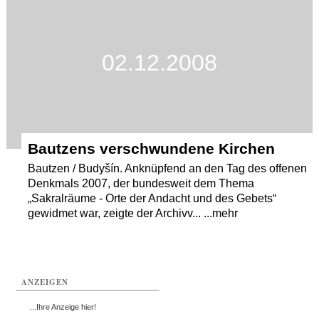
Termine
Kostenlos
02.12.2008
Bautzens verschwundene Kirchen
Bautzen / Budyšín. Anknüpfend an den Tag des offenen
Denkmals 2007, der bundesweit dem Thema
„Sakralräume - Orte der Andacht und des Gebets“
gewidmet war, zeigte der Archivv... ...mehr
ANZEIGEN
...Ihre Anzeige hier!