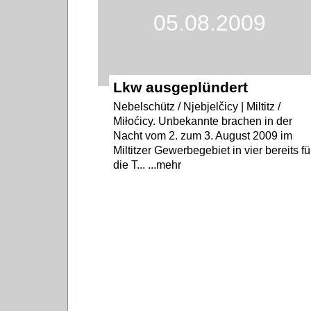
05.08.2009
Lkw ausgeplündert
Nebelschütz / Njebjelčicy | Miltitz /
Miłoćicy. Unbekannte brachen in der
Nacht vom 2. zum 3. August 2009 im
Miltitzer Gewerbegebiet in vier bereits fü
die T... ...mehr