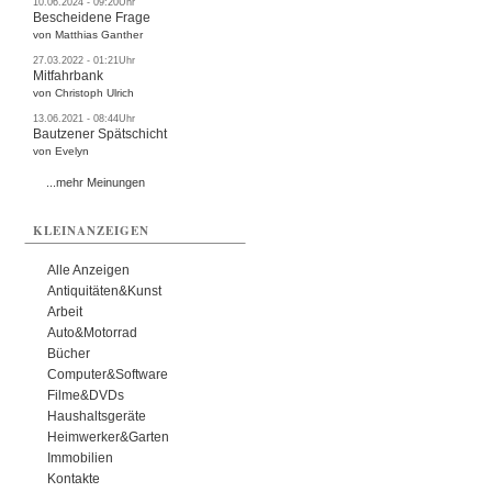
10.06.2024 - 09:20Uhr
Bescheidene Frage
von Matthias Ganther
27.03.2022 - 01:21Uhr
Mitfahrbank
von Christoph Ulrich
13.06.2021 - 08:44Uhr
Bautzener Spätschicht
von Evelyn
...mehr Meinungen
KLEINANZEIGEN
Alle Anzeigen
Antiquitäten&Kunst
Arbeit
Auto&Motorrad
Bücher
Computer&Software
Filme&DVDs
Haushaltsgeräte
Heimwerker&Garten
Immobilien
Kontakte