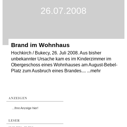
26.07.2008
Termine
Kostenlos
Brand im Wohnhaus
Hochkirch / Bukecy, 26. Juli 2008. Aus bisher
unbekannter Ursache kam es im Kinderzimmer im
Obergeschoss eines Wohnhauses am August-Bebel-
Platz zum Ausbruch eines Brandes.... ...mehr
ANZEIGEN
...Ihre Anzeige hier!
LESER