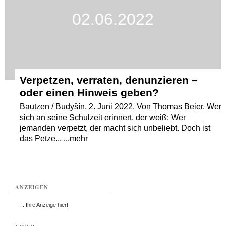
02.06.2022
Termine
Kostenlos
Verpetzen, verraten, denunzieren –
oder einen Hinweis geben?
Bautzen / Budyšín, 2. Juni 2022. Von Thomas Beier. Wer
sich an seine Schulzeit erinnert, der weiß: Wer
jemanden verpetzt, der macht sich unbeliebt. Doch ist
das Petze... ...mehr
ANZEIGEN
...Ihre Anzeige hier!