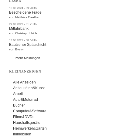
LESER
10.06.2024 - 09:20Uhr
Bescheidene Frage
von Matthias Ganther
27.03.2022 - 01:21Uhr
Mitfahrbank
von Christoph Ulrich
13.06.2021 - 08:44Uhr
Bautzener Spätschicht
von Evelyn
...mehr Meinungen
KLEINANZEIGEN
Alle Anzeigen
Antiquitäten&Kunst
Arbeit
Auto&Motorrad
Bücher
Computer&Software
Filme&DVDs
Haushaltsgeräte
Heimwerker&Garten
Immobilien