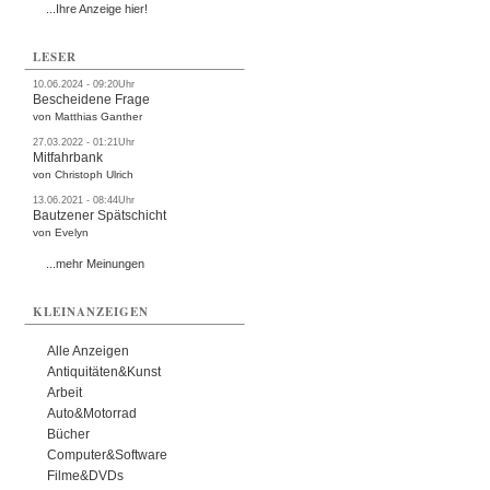
...Ihre Anzeige hier!
LESER
10.06.2024 - 09:20Uhr
Bescheidene Frage
von Matthias Ganther
27.03.2022 - 01:21Uhr
Mitfahrbank
von Christoph Ulrich
13.06.2021 - 08:44Uhr
Bautzener Spätschicht
von Evelyn
...mehr Meinungen
KLEINANZEIGEN
Alle Anzeigen
Antiquitäten&Kunst
Arbeit
Auto&Motorrad
Bücher
Computer&Software
Filme&DVDs