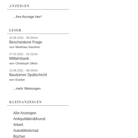
ANZEIGEN
...Ihre Anzeige hier!
LESER
10.06.2024 - 09:20Uhr
Bescheidene Frage
von Matthias Ganther
27.03.2022 - 01:21Uhr
Mitfahrbank
von Christoph Ulrich
13.06.2021 - 08:44Uhr
Bautzener Spätschicht
von Evelyn
...mehr Meinungen
KLEINANZEIGEN
Alle Anzeigen
Antiquitäten&Kunst
Arbeit
Auto&Motorrad
Bücher