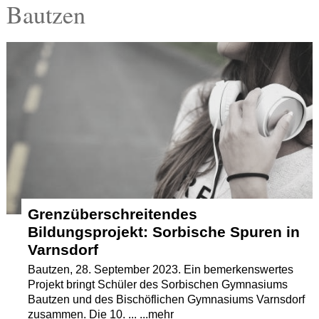
Bautzen
Termine
Kostenlos
Grenzüberschreitendes
Bildungsprojekt: Sorbische Spuren in
Varnsdorf
Bautzen, 28. September 2023. Ein bemerkenswertes
Projekt bringt Schüler des Sorbischen Gymnasiums
Bautzen und des Bischöflichen Gymnasiums Varnsdorf
zusammen. Die 10. ... ...mehr