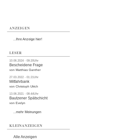
ANZEIGEN
...Ihre Anzeige hier!
LESER
10.06.2024 - 09:20Uhr
Bescheidene Frage
von Matthias Ganther
27.03.2022 - 01:21Uhr
Mitfahrbank
von Christoph Ulrich
13.06.2021 - 08:44Uhr
Bautzener Spätschicht
von Evelyn
...mehr Meinungen
KLEINANZEIGEN
Alle Anzeigen