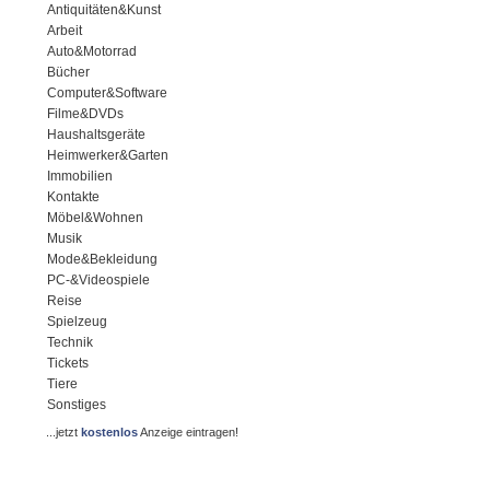
Antiquitäten&Kunst
Arbeit
Auto&Motorrad
Bücher
Computer&Software
Filme&DVDs
Haushaltsgeräte
Heimwerker&Garten
Immobilien
Kontakte
Möbel&Wohnen
Musik
Mode&Bekleidung
PC-&Videospiele
Reise
Spielzeug
Technik
Tickets
Tiere
Sonstiges
...jetzt
kostenlos
Anzeige eintragen!