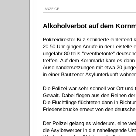
ANZEIGE
Alkoholverbot auf dem Kornm
Polizeidirektor Kilz schilderte einleitend
20.50 Uhr gingen Anrufe in der Leistelle 
ungefähr 80 teils "eventbetonte" deutsc
treffen. Auf dem Kornmarkt kam es dann z
Auseinandersetzungen mit etwa 20 jungen
in einer Bautzener Asylunterkunft wohnen
Die Polizei war sehr schnell vor Ort und 
Gewalt. Dabei flogen aus den Reihen der
Die Flüchtlinge flüchteten dann in Richtu
Friedensbrücke erneut von den deutsche
Der Polizei gelang es wiederum, eine wei
die Asylbewerber in die naheliegende Un