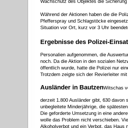
Wachschutz des Objektes die Sicherung 
Während der Aktionen haben die die Poli
Pfefferspray und Schlagstöcke eingesetz
Situation vor Ort, kurz vor 3 Uhr beendete
Ergebnisse des Polizei-Einsa
Personalien aufgenommen, die Auswertung
noch. Da die Aktion in den sozialen Netzw
öffentlich wurde, hatte die Polizei nur e
Trotzdem zeigte sich der Revierleiter mit 
Ausländer in Bautzen
Witschas ve
derzeit 1.800 Ausländer gibt, 630 davon 
unbegleitete Minderjährige, die späteste
Die geforderte Umsetzung in eine andere
wolle das Problem nicht verschieben. Vie
Alkoholverbot und ein Verbot, das Haus 