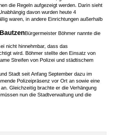
 die Regeln aufgezeigt werden. Darin sieht
. Unabhängig davon wurden heute 4
ällig waren, in andere Einrichtungen außerhalb
 Bautzen
Bürgermeister Böhmer nannte die
sei nicht hinnehmbar, dass das
chtigt wird. Böhmer stellte den Einsatz von
ame Streifen von Polizei und städtischem
i und Stadt seit Anfang September dazu im
mende Polizeipräsenz vor Ort an sowie eine
 an. Gleichzeitig brachte er die Verhängung
r müssen nun die Stadtverwaltung und die