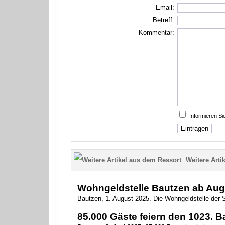
Email:
Betreff:
Kommentar:
Informieren S
Weitere Artik
Wohngeldstelle Bautzen ab Augu
Bautzen, 1. August 2025. Die Wohngeldstelle der S
85.000 Gäste feiern den 1023. B