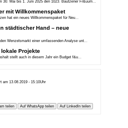
 30. Mai bis 1. Juni 2025 den 1023. Bautzener Fr&uum...
er mit Willkommenspaket
zen hat ein neues Willkommenspaket für Neu...
in städtischer Hand – neue
 den Wenzelsmarkt einer umfassenden Analyse unt...
 lokale Projekte
halt stellt auch in diesem Jahr ein Budget f&u...
ert am 13.08.2019 - 15:10Uhr
am teilen
Auf WhatsApp teilen
Auf LinkedIn teilen