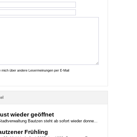
ie mich über andere Lesermeinungen per E-Mail
el
st wieder geöffnet
tadtverwaltung Bautzen steht ab sofort wieder donne...
autzener Frühling