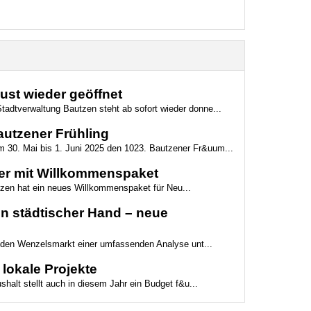
st wieder geöffnet
tadtverwaltung Bautzen steht ab sofort wieder donne...
autzener Frühling
 30. Mai bis 1. Juni 2025 den 1023. Bautzener Fr&uum...
er mit Willkommenspaket
zen hat ein neues Willkommenspaket für Neu...
in städtischer Hand – neue
 den Wenzelsmarkt einer umfassenden Analyse unt...
 lokale Projekte
halt stellt auch in diesem Jahr ein Budget f&u...