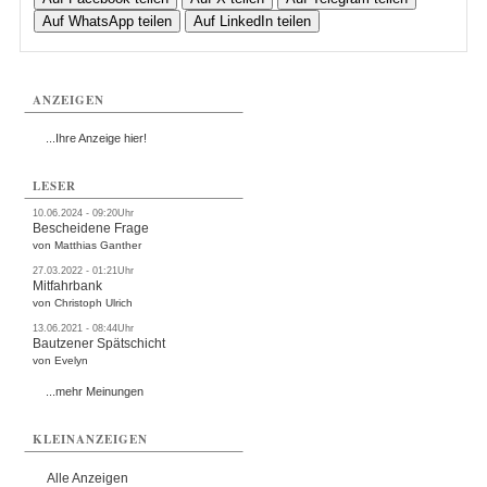
Auf WhatsApp teilen
Auf LinkedIn teilen
ANZEIGEN
...Ihre Anzeige hier!
LESER
10.06.2024 - 09:20Uhr
Bescheidene Frage
von Matthias Ganther
27.03.2022 - 01:21Uhr
Mitfahrbank
von Christoph Ulrich
13.06.2021 - 08:44Uhr
Bautzener Spätschicht
von Evelyn
...mehr Meinungen
KLEINANZEIGEN
Alle Anzeigen