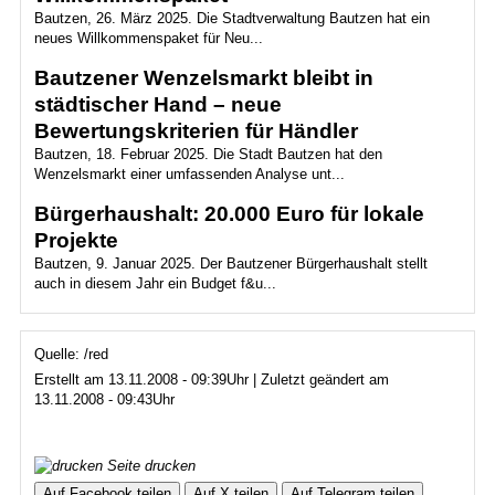
Bautzen, 26. März 2025. Die Stadtverwaltung Bautzen hat ein
neues Willkommenspaket für Neu...
Bautzener Wenzelsmarkt bleibt in
städtischer Hand – neue
Bewertungskriterien für Händler
Bautzen, 18. Februar 2025. Die Stadt Bautzen hat den
Wenzelsmarkt einer umfassenden Analyse unt...
Bürgerhaushalt: 20.000 Euro für lokale
Projekte
Bautzen, 9. Januar 2025. Der Bautzener Bürgerhaushalt stellt
auch in diesem Jahr ein Budget f&u...
Quelle: /red
Erstellt am 13.11.2008 - 09:39Uhr | Zuletzt geändert am
13.11.2008 - 09:43Uhr
Seite drucken
Auf Facebook teilen
Auf X teilen
Auf Telegram teilen