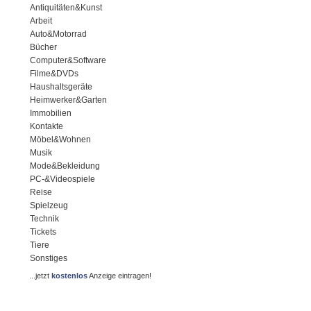
Antiquitäten&Kunst
Arbeit
Auto&Motorrad
Bücher
Computer&Software
Filme&DVDs
Haushaltsgeräte
Heimwerker&Garten
Immobilien
Kontakte
Möbel&Wohnen
Musik
Mode&Bekleidung
PC-&Videospiele
Reise
Spielzeug
Technik
Tickets
Tiere
Sonstiges
...jetzt
kostenlos
Anzeige eintragen!