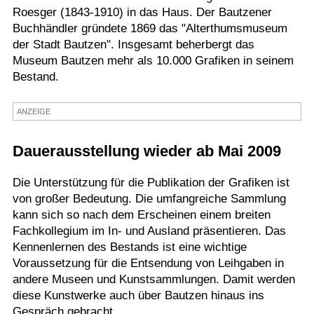
Roesger (1843-1910) in das Haus. Der Bautzener
Termine
Buchhändler gründete 1869 das "Alterthumsmuseum
der Stadt Bautzen". Insgesamt beherbergt das
Kostenlos
Museum Bautzen mehr als 10.000 Grafiken in seinem
Bestand.
ANZEIGE
Dauerausstellung wieder ab Mai 2009
Die Unterstützung für die Publikation der Grafiken ist
von großer Bedeutung. Die umfangreiche Sammlung
kann sich so nach dem Erscheinen einem breiten
Fachkollegium im In- und Ausland präsentieren. Das
Kennenlernen des Bestands ist eine wichtige
Voraussetzung für die Entsendung von Leihgaben in
andere Museen und Kunstsammlungen. Damit werden
diese Kunstwerke auch über Bautzen hinaus ins
Gespräch gebracht.