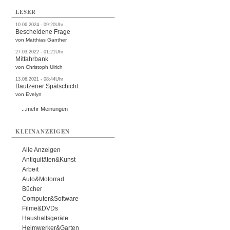
LESER
10.06.2024 - 09:20Uhr
Bescheidene Frage
von Matthias Ganther
27.03.2022 - 01:21Uhr
Mitfahrbank
von Christoph Ulrich
13.06.2021 - 08:44Uhr
Bautzener Spätschicht
von Evelyn
...mehr Meinungen
KLEINANZEIGEN
Alle Anzeigen
Antiquitäten&Kunst
Arbeit
Auto&Motorrad
Bücher
Computer&Software
Filme&DVDs
Haushaltsgeräte
Heimwerker&Garten