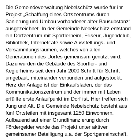
Die Gemeindeverwaltung Nebelschütz wurde für ihr
Projekt „Schaffung eines Ortszentrums durch
Sanierung und Umbau vorhandener alter Bausubstanz“
ausgezeichnet. In der Gemeinde Nebelschütz entstand
ein Dorfzentrum mit Sportlerheim, Friseur, Jugendclub,
Bibliothek, Internetcafe sowie Ausstellungs- und
Versammlungsräumen, welches von allen
Generationen des Dorfes gemeinsam genutzt wird.
Dazu wurden die Gebäude des Sportler- und
Keglerheims seit dem Jahr 2000 Schritt für Schritt
umgebaut, miteinander verbunden und aufgestockt.
Herz der Anlage ist der Einkaufsladen, der das
Kommunikationszentrum und der immer mit Leben
erfüllte erste Anlaufpunkt im Dorf ist. Hier treffen sich
Jung und Alt. Die Gemeinde Nebelschütz besteht aus
fünf Ortsteilen mit insgesamt 1250 Einwohnern.
Aufbauend auf einer Grundfinanzierung durch
Fördergelder wurde das Projekt unter aktiver
gemeinsamer Beteiligung u.a. der Sportgemeinschaft,