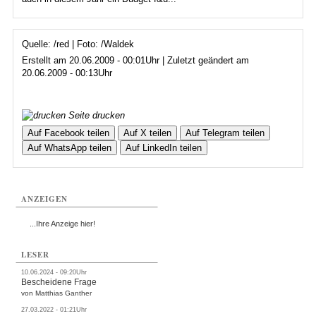
Quelle: /red | Foto: /Waldek
Erstellt am 20.06.2009 - 00:01Uhr | Zuletzt geändert am
20.06.2009 - 00:13Uhr
Seite drucken
Auf Facebook teilen
Auf X teilen
Auf Telegram teilen
Auf WhatsApp teilen
Auf LinkedIn teilen
ANZEIGEN
...Ihre Anzeige hier!
LESER
10.06.2024 - 09:20Uhr
Bescheidene Frage
von Matthias Ganther
27.03.2022 - 01:21Uhr