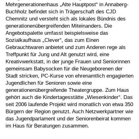
Mehrgenerationenhaus „Alte Hauptpost“ in Annaberg-
Buchholz befindet sich in Trägerschaft des CJD
Chemnitz und versteht sich als lokales Bündnis des
generationenübergreifenden Miteinanders. Die
Angebotspalette umfasst beispielsweise das
Sozialkaufhaus „Clever“, das zum Einen
Gebrauchtwaren anbietet und zum Anderen rege als
Treffpunkt für Jung und Alt genutzt wird, eine
Kreativwerkstatt, in der junge Frauen und Seniorinnen
gemeinsam Babysocken für die Neugeborenen der
Stadt stricken, PC-Kurse von ehrenamtlich engagierten
Jugendlichen für Senioren sowie eine
generationenübergreifende Theatergruppe. Zum Haus
gehört auch die Kindertagesstätte „Wiesenkinder“. Das
seit 2006 laufende Projekt wird monatlich von etwa 350
Bürgern der Region genutzt. Auch Netzwerkpartner wie
das Jugendparlament und der Seniorenbeirat kommen
im Haus für Beratungen zusammen.