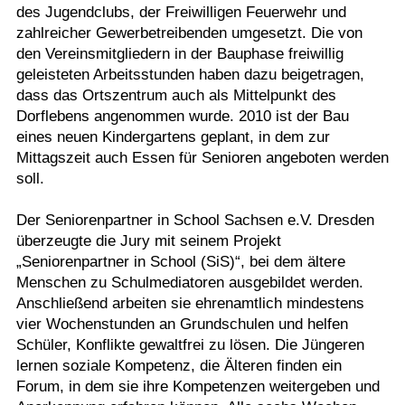
des Jugendclubs, der Freiwilligen Feuerwehr und
zahlreicher Gewerbetreibenden umgesetzt. Die von
den Vereinsmitgliedern in der Bauphase freiwillig
geleisteten Arbeitsstunden haben dazu beigetragen,
dass das Ortszentrum auch als Mittelpunkt des
Dorflebens angenommen wurde. 2010 ist der Bau
eines neuen Kindergartens geplant, in dem zur
Mittagszeit auch Essen für Senioren angeboten werden
soll.
Der Seniorenpartner in School Sachsen e.V. Dresden
überzeugte die Jury mit seinem Projekt
„Seniorenpartner in School (SiS)“, bei dem ältere
Menschen zu Schulmediatoren ausgebildet werden.
Anschließend arbeiten sie ehrenamtlich mindestens
vier Wochenstunden an Grundschulen und helfen
Schüler, Konflikte gewaltfrei zu lösen. Die Jüngeren
lernen soziale Kompetenz, die Älteren finden ein
Forum, in dem sie ihre Kompetenzen weitergeben und