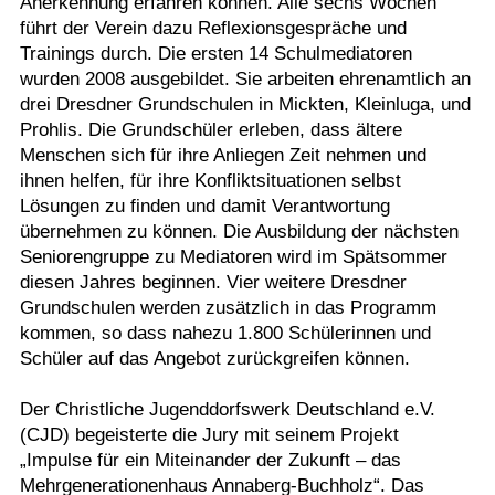
Anerkennung erfahren können. Alle sechs Wochen
führt der Verein dazu Reflexionsgespräche und
Trainings durch. Die ersten 14 Schulmediatoren
wurden 2008 ausgebildet. Sie arbeiten ehrenamtlich an
drei Dresdner Grundschulen in Mickten, Kleinluga, und
Prohlis. Die Grundschüler erleben, dass ältere
Menschen sich für ihre Anliegen Zeit nehmen und
ihnen helfen, für ihre Konfliktsituationen selbst
Lösungen zu finden und damit Verantwortung
übernehmen zu können. Die Ausbildung der nächsten
Seniorengruppe zu Mediatoren wird im Spätsommer
diesen Jahres beginnen. Vier weitere Dresdner
Grundschulen werden zusätzlich in das Programm
kommen, so dass nahezu 1.800 Schülerinnen und
Schüler auf das Angebot zurückgreifen können.
Der Christliche Jugenddorfswerk Deutschland e.V.
(CJD) begeisterte die Jury mit seinem Projekt
„Impulse für ein Miteinander der Zukunft – das
Mehrgenerationenhaus Annaberg-Buchholz“. Das