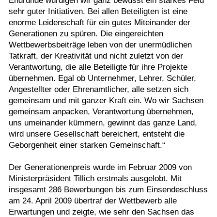
Endrunde würdigen wir ganz bewusst ein starkes Feld
sehr guter Initiativen. Bei allen Beteiligten ist eine
enorme Leidenschaft für ein gutes Miteinander der
Generationen zu spüren. Die eingereichten
Wettbewerbsbeiträge leben von der unermüdlichen
Tatkraft, der Kreativität und nicht zuletzt von der
Verantwortung, die alle Beteiligte für ihre Projekte
übernehmen. Egal ob Unternehmer, Lehrer, Schüler,
Angestellter oder Ehrenamtlicher, alle setzen sich
gemeinsam und mit ganzer Kraft ein. Wo wir Sachsen
gemeinsam anpacken, Verantwortung übernehmen,
uns umeinander kümmern, gewinnt das ganze Land,
wird unsere Gesellschaft bereichert, entsteht die
Geborgenheit einer starken Gemeinschaft.“
Der Generationenpreis wurde im Februar 2009 von
Ministerpräsident Tillich erstmals ausgelobt. Mit
insgesamt 286 Bewerbungen bis zum Einsendeschluss
am 24. April 2009 übertraf der Wettbewerb alle
Erwartungen und zeigte, wie sehr den Sachsen das