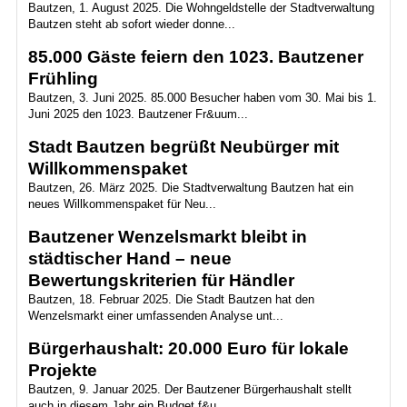
Bautzen, 1. August 2025. Die Wohngeldstelle der Stadtverwaltung
Bautzen steht ab sofort wieder donne...
85.000 Gäste feiern den 1023. Bautzener
Frühling
Bautzen, 3. Juni 2025. 85.000 Besucher haben vom 30. Mai bis 1.
Juni 2025 den 1023. Bautzener Fr&uum...
Stadt Bautzen begrüßt Neubürger mit
Willkommenspaket
Bautzen, 26. März 2025. Die Stadtverwaltung Bautzen hat ein
neues Willkommenspaket für Neu...
Bautzener Wenzelsmarkt bleibt in
städtischer Hand – neue
Bewertungskriterien für Händler
Bautzen, 18. Februar 2025. Die Stadt Bautzen hat den
Wenzelsmarkt einer umfassenden Analyse unt...
Bürgerhaushalt: 20.000 Euro für lokale
Projekte
Bautzen, 9. Januar 2025. Der Bautzener Bürgerhaushalt stellt
auch in diesem Jahr ein Budget f&u...