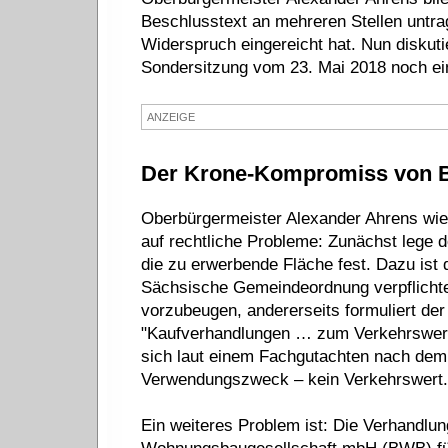
Beschlusstext an mehreren Stellen untrag
Widerspruch eingereicht hat. Nun diskut
Sondersitzung vom 23. Mai 2018 noch ei
ANZEIGE
Der Krone-Kompromiss von 
Oberbürgermeister Alexander Ahrens wie
auf rechtliche Probleme: Zunächst lege
die zu erwerbende Fläche fest. Dazu ist d
Sächsische Gemeindeordnung verpflichte
vorzubeugen, andererseits formuliert de
"Kaufverhandlungen … zum Verkehrswert"
sich laut einem Fachgutachten nach dem
Verwendungszweck – kein Verkehrswert.
Ein weiteres Problem ist: Die Verhandlun