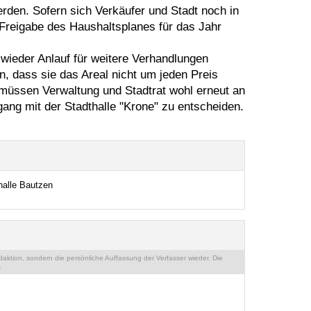
rden. Sofern sich Verkäufer und Stadt noch in
 Freigabe des Haushaltsplanes für das Jahr
ieder Anlauf für weitere Verhandlungen
 dass sie das Areal nicht um jeden Preis
n, müssen Verwaltung und Stadtrat wohl erneut an
ng mit der Stadthalle "Krone" zu entscheiden.
halle Bautzen
ktion, sondern die persönliche Auffassung der Verfasser wieder. Die
.