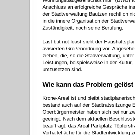
Wohnungsbaugesellschaft mbH (BWB) füh
Anschluss an erfolgreiche Gespräche ins 
der Stadtverwaltung Bautzen rechtlich nic
in die innere Organisation der Stadtverwa
Zuständigkeit, noch seine Berufung.
Last but not least sieht der Haushaltspla
avisierten Größenordnung vor. Abgesehe
ziehen, die, so die Stadverwaltung, unt
Leistungen, beispielsweise in der Kultur,
umzusetzen sind.
Wie kann das Problem gelöst
Krone-Areal ist und bleibt stadtplanerisc
bestand auch auf der Stadtratssitzunge Ei
Oberbürgermeister haben sich bei nur zwe
geeinigt. Nach dem aktuellen Beschlusst
beauftragt, das Areal Parkplatz Töpferst
Vorhaltefläche für die Stadtentwicklung