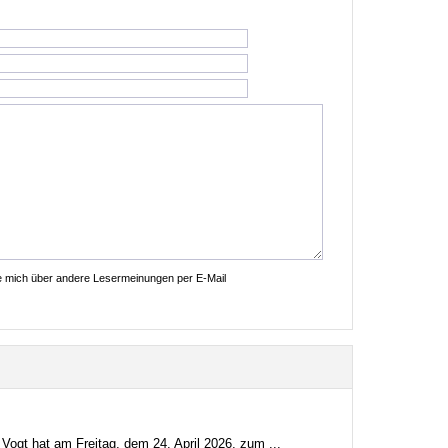
ie mich über andere Lesermeinungen per E-Mail
Vogt hat am Freitag, dem 24. April 2026, zum ...