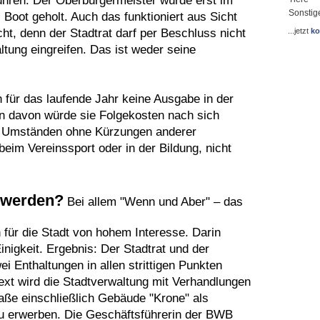
ren. Der Oberbürgermeister würde erst im
Sonstig
Boot geholt. Auch das funktioniert aus Sicht
ht, denn der Stadtrat darf per Beschluss nicht
...jetzt
ko
ltung eingreifen. Das ist weder seine
n für das laufende Jahr keine Ausgabe in der
n davon würde sie Folgekosten nach sich
er Umständen ohne Kürzungen anderer
 beim Vereinssport oder in der Bildung, nicht
 werden?
Bei allem "Wenn und Aber" – das
h für die Stadt von hohem Interesse. Darin
nigkeit. Ergebnis: Der Stadtrat und der
i Enthaltungen in allen strittigen Punkten
ext wird die Stadtverwaltung mit Verhandlungen
raße einschließlich Gebäude "Krone" als
 zu erwerben. Die Geschäftsführerin der BWB