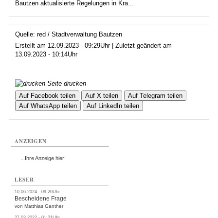
Bautzen aktualisierte Regelungen in Kra...
Quelle: red / Stadtverwaltung Bautzen
Erstellt am 12.09.2023 - 09:29Uhr | Zuletzt geändert am
13.09.2023 - 10:14Uhr
Seite drucken
Auf Facebook teilen
Auf X teilen
Auf Telegram teilen
Auf WhatsApp teilen
Auf LinkedIn teilen
ANZEIGEN
...Ihre Anzeige hier!
LESER
10.06.2024 - 09:20Uhr
Bescheidene Frage
von Matthias Ganther
27.03.2022 - 01:21Uhr