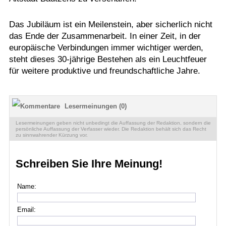
Das Jubiläum ist ein Meilenstein, aber sicherlich nicht
das Ende der Zusammenarbeit. In einer Zeit, in der
europäische Verbindungen immer wichtiger werden,
steht dieses 30-jährige Bestehen als ein Leuchtfeuer
für weitere produktive und freundschaftliche Jahre.
Lesermeinungen (0)
Lesermeinungen geben nicht unbedingt die Auffassung der Redaktion, sondern die
persönliche Auffassung der Verfasser wieder. Die Redaktion behält sich das Recht
zu sinnwahrender Kürzung vor.
Schreiben Sie Ihre Meinung!
Name:
Email: