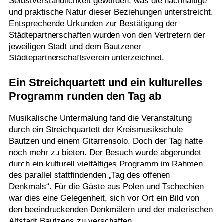
Selbstverständlichkeit geworden, was die nachhaltige
und praktische Natur dieser Beziehungen unterstreicht.
Entsprechende Urkunden zur Bestätigung der
Städtepartnerschaften wurden von den Vertretern der
jeweiligen Stadt und dem Bautzener
Städtepartnerschaftsverein unterzeichnet.
Ein Streichquartett und ein kulturelles
Programm runden den Tag ab
Musikalische Untermalung fand die Veranstaltung
durch ein Streichquartett der Kreismusikschule
Bautzen und einem Gitarrensolo. Doch der Tag hatte
noch mehr zu bieten. Der Besuch wurde abgerundet
durch ein kulturell vielfältiges Programm im Rahmen
des parallel stattfindenden „Tag des offenen
Denkmals“. Für die Gäste aus Polen und Tschechien
war dies eine Gelegenheit, sich vor Ort ein Bild von
den beeindruckenden Denkmälern und der malerischen
Altstadt Bautzens zu verschaffen.