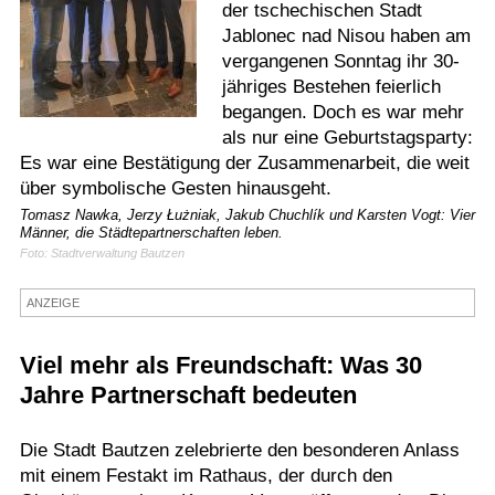
der tschechischen Stadt
Termine
Jablonec nad Nisou haben am
vergangenen Sonntag ihr 30-
Kostenlos
jähriges Bestehen feierlich
begangen. Doch es war mehr
als nur eine Geburtstagsparty:
Es war eine Bestätigung der Zusammenarbeit, die weit
über symbolische Gesten hinausgeht.
Tomasz Nawka, Jerzy Łużniak, Jakub Chuchlík und Karsten Vogt: Vier
Männer, die Städtepartnerschaften leben.
Foto: Stadtverwaltung Bautzen
ANZEIGE
Viel mehr als Freundschaft: Was 30
Jahre Partnerschaft bedeuten
Die Stadt Bautzen zelebrierte den besonderen Anlass
mit einem Festakt im Rathaus, der durch den