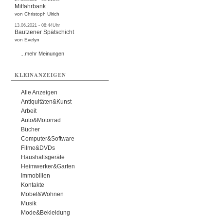
Mitfahrbank
von Christoph Ulrich
13.06.2021 - 08:44Uhr
Bautzener Spätschicht
von Evelyn
...mehr Meinungen
KLEINANZEIGEN
Alle Anzeigen
Antiquitäten&Kunst
Arbeit
Auto&Motorrad
Bücher
Computer&Software
Filme&DVDs
Haushaltsgeräte
Heimwerker&Garten
Immobilien
Kontakte
Möbel&Wohnen
Musik
Mode&Bekleidung