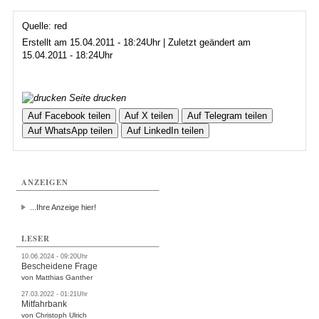
Quelle: red
Erstellt am 15.04.2011 - 18:24Uhr | Zuletzt geändert am
15.04.2011 - 18:24Uhr
Seite drucken
Auf Facebook teilen
Auf X teilen
Auf Telegram teilen
Auf WhatsApp teilen
Auf LinkedIn teilen
ANZEIGEN
...Ihre Anzeige hier!
LESER
10.06.2024 - 09:20Uhr
Bescheidene Frage
von Matthias Ganther
27.03.2022 - 01:21Uhr
Mitfahrbank
von Christoph Ulrich