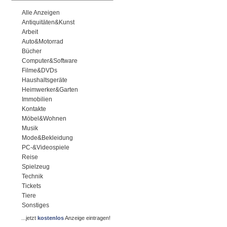
Alle Anzeigen
Antiquitäten&Kunst
Arbeit
Auto&Motorrad
Bücher
Computer&Software
Filme&DVDs
Haushaltsgeräte
Heimwerker&Garten
Immobilien
Kontakte
Möbel&Wohnen
Musik
Mode&Bekleidung
PC-&Videospiele
Reise
Spielzeug
Technik
Tickets
Tiere
Sonstiges
...jetzt
kostenlos
Anzeige eintragen!