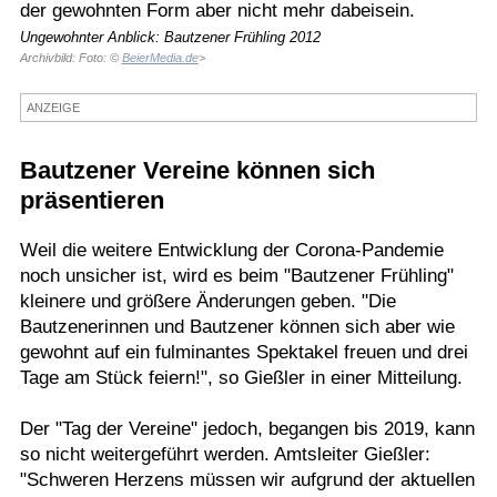
der gewohnten Form aber nicht mehr dabeisein.
Termine
Ungewohnter Anblick: Bautzener Frühling 2012
Archivbild: Foto: ©
BeierMedia.de
>
Kostenlos
ANZEIGE
Bautzener Vereine können sich
präsentieren
Weil die weitere Entwicklung der Corona-Pandemie
noch unsicher ist, wird es beim "Bautzener Frühling"
kleinere und größere Änderungen geben. "Die
Bautzenerinnen und Bautzener können sich aber wie
gewohnt auf ein fulminantes Spektakel freuen und drei
Tage am Stück feiern!", so Gießler in einer Mitteilung.
Der "Tag der Vereine" jedoch, begangen bis 2019, kann
so nicht weitergeführt werden. Amtsleiter Gießler:
"Schweren Herzens müssen wir aufgrund der aktuellen