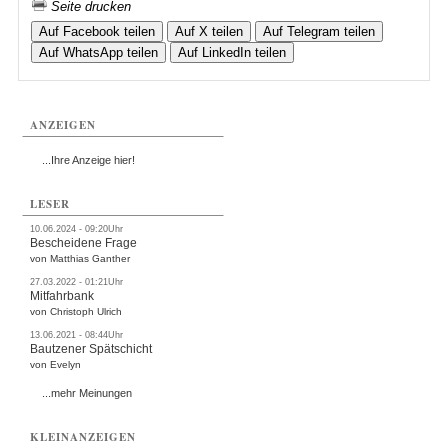
Seite drucken
Auf Facebook teilen
Auf X teilen
Auf Telegram teilen
Auf WhatsApp teilen
Auf LinkedIn teilen
ANZEIGEN
...Ihre Anzeige hier!
LESER
10.06.2024 - 09:20Uhr
Bescheidene Frage
von Matthias Ganther
27.03.2022 - 01:21Uhr
Mitfahrbank
von Christoph Ulrich
13.06.2021 - 08:44Uhr
Bautzener Spätschicht
von Evelyn
...mehr Meinungen
KLEINANZEIGEN