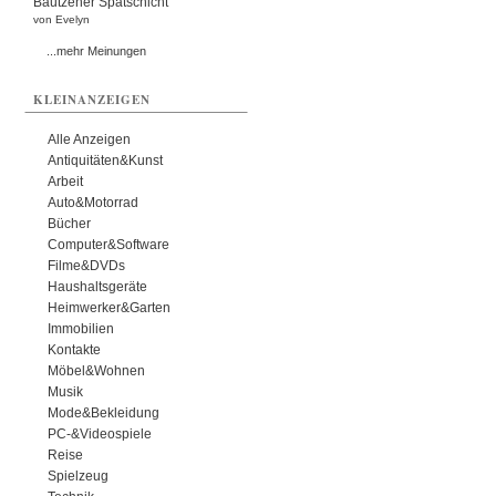
Bautzener Spätschicht
von Evelyn
...mehr Meinungen
KLEINANZEIGEN
Alle Anzeigen
Antiquitäten&Kunst
Arbeit
Auto&Motorrad
Bücher
Computer&Software
Filme&DVDs
Haushaltsgeräte
Heimwerker&Garten
Immobilien
Kontakte
Möbel&Wohnen
Musik
Mode&Bekleidung
PC-&Videospiele
Reise
Spielzeug