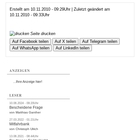
Erstellt am 10.11.2010 - 09:29Uhr | Zuletzt geändert am
10.11.2010 - 09:33Uhr
Seite drucken
Auf Facebook teilen
Auf X teilen
Auf Telegram teilen
Auf WhatsApp teilen
Auf LinkedIn teilen
ANZEIGEN
...Ihre Anzeige hier!
LESER
10.06.2024 - 09:20Uhr
Bescheidene Frage
von Matthias Ganther
27.03.2022 - 01:21Uhr
Mitfahrbank
von Christoph Ulrich
13.06.2021 - 08:44Uhr