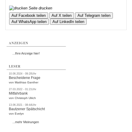
Seite drucken
Auf Facebook teilen
Auf X teilen
Auf Telegram teilen
Auf WhatsApp teilen
Auf LinkedIn teilen
ANZEIGEN
...Ihre Anzeige hier!
LESER
10.06.2024 - 09:20Uhr
Bescheidene Frage
von Matthias Ganther
27.03.2022 - 01:21Uhr
Mitfahrbank
von Christoph Ulrich
13.06.2021 - 08:44Uhr
Bautzener Spätschicht
von Evelyn
...mehr Meinungen