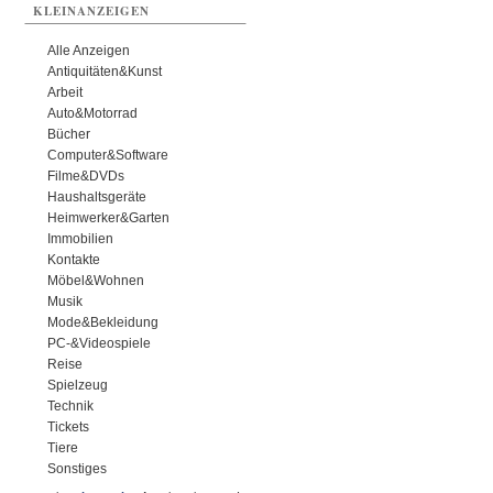
KLEINANZEIGEN
Alle Anzeigen
Antiquitäten&Kunst
Arbeit
Auto&Motorrad
Bücher
Computer&Software
Filme&DVDs
Haushaltsgeräte
Heimwerker&Garten
Immobilien
Kontakte
Möbel&Wohnen
Musik
Mode&Bekleidung
PC-&Videospiele
Reise
Spielzeug
Technik
Tickets
Tiere
Sonstiges