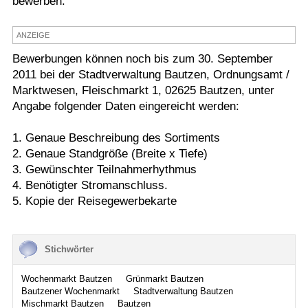
bewerben.
Termine
ANZEIGE
Kostenlos
Bewerbungen können noch bis zum 30. September
2011 bei der Stadtverwaltung Bautzen, Ordnungsamt /
Marktwesen, Fleischmarkt 1, 02625 Bautzen, unter
Angabe folgender Daten eingereicht werden:
1. Genaue Beschreibung des Sortiments
2. Genaue Standgröße (Breite x Tiefe)
3. Gewünschter Teilnahmerhythmus
4. Benötigter Stromanschluss.
5. Kopie der Reisegewerbekarte
Stichwörter
Wochenmarkt Bautzen
Grünmarkt Bautzen
Bautzener Wochenmarkt
Stadtverwaltung Bautzen
Mischmarkt Bautzen
Bautzen