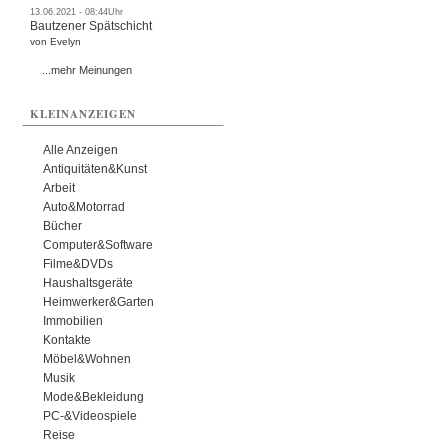
13.06.2021 - 08:44Uhr
Bautzener Spätschicht
von Evelyn
...mehr Meinungen
KLEINANZEIGEN
Alle Anzeigen
Antiquitäten&Kunst
Arbeit
Auto&Motorrad
Bücher
Computer&Software
Filme&DVDs
Haushaltsgeräte
Heimwerker&Garten
Immobilien
Kontakte
Möbel&Wohnen
Musik
Mode&Bekleidung
PC-&Videospiele
Reise