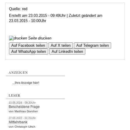
Quelle: red
Erstellt am 23.03.2015 - 09:49Uhr | Zuletzt geändert am
23.03.2015 - 10:00Uhr
Seite drucken
Auf Facebook teilen
Auf X teilen
Auf Telegram teilen
Auf WhatsApp teilen
Auf LinkedIn teilen
ANZEIGEN
...Ihre Anzeige hier!
LESER
10.06.2024 - 09:20Uhr
Bescheidene Frage
von Matthias Ganther
27.03.2022 - 01:21Uhr
Mitfahrbank
von Christoph Ulrich