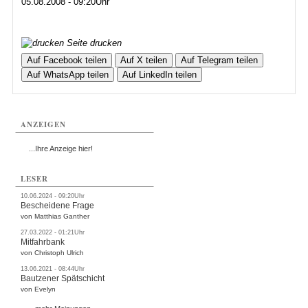
05.08.2008 - 09:20Uhr
Seite drucken
Auf Facebook teilen
Auf X teilen
Auf Telegram teilen
Auf WhatsApp teilen
Auf LinkedIn teilen
ANZEIGEN
...Ihre Anzeige hier!
LESER
10.06.2024 - 09:20Uhr
Bescheidene Frage
von Matthias Ganther
27.03.2022 - 01:21Uhr
Mitfahrbank
von Christoph Ulrich
13.06.2021 - 08:44Uhr
Bautzener Spätschicht
von Evelyn