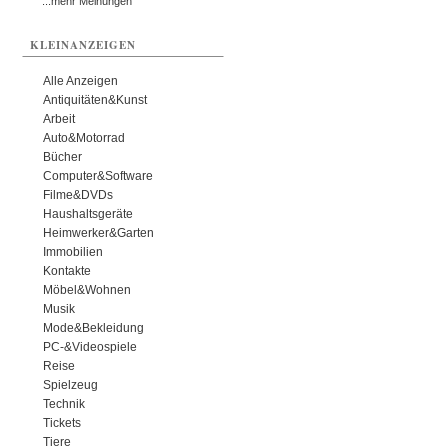
...mehr Meinungen
KLEINANZEIGEN
Alle Anzeigen
Antiquitäten&Kunst
Arbeit
Auto&Motorrad
Bücher
Computer&Software
Filme&DVDs
Haushaltsgeräte
Heimwerker&Garten
Immobilien
Kontakte
Möbel&Wohnen
Musik
Mode&Bekleidung
PC-&Videospiele
Reise
Spielzeug
Technik
Tickets
Tiere