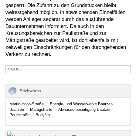
gesperrt. Die Zufahrt zu den Grundstücken bleibt
Termine
weitestgehend möglich, in abweichenden Einzelfällen
werden Anlieger separat durch das ausführende
Kostenlos
Bauunternehmen informiert. Da auch in den
Kreuzungsbereichen zur Paulistraße und zur
Mättigstraße gearbeitet wird, ist dort ebenfalls mit
zeitweiligen Einschränkungen für den durchgehenden
Verkehr zu rechnen.
ANZEIGE
Stichwörter
Martin-Hoop-Straße
Energie- und Wasserwerke Bautzen
Bautzen
Mättigstraße
Abwasserbeseitigung Bautzen
Paulistraße
Budyšin