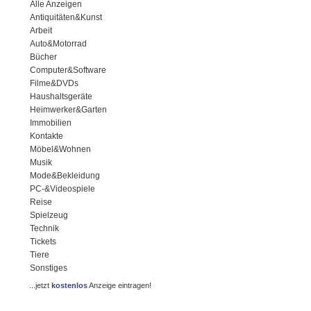
Alle Anzeigen
Antiquitäten&Kunst
Arbeit
Auto&Motorrad
Bücher
Computer&Software
Filme&DVDs
Haushaltsgeräte
Heimwerker&Garten
Immobilien
Kontakte
Möbel&Wohnen
Musik
Mode&Bekleidung
PC-&Videospiele
Reise
Spielzeug
Technik
Tickets
Tiere
Sonstiges
...jetzt
kostenlos
Anzeige eintragen!