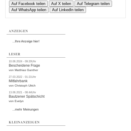
Auf Facebook teilen
Auf X teilen
Auf Telegram teilen
Auf WhatsApp teilen
Auf LinkedIn teilen
ANZEIGEN
...Ihre Anzeige hier!
LESER
10.06.2024 - 09:20Uhr
Bescheidene Frage
von Matthias Ganther
27.03.2022 - 01:21Uhr
Mitfahrbank
von Christoph Ulrich
13.06.2021 - 08:44Uhr
Bautzener Spätschicht
von Evelyn
...mehr Meinungen
KLEINANZEIGEN