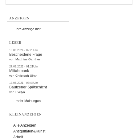
ANZEIGEN
...Ihre Anzeige hier!
LESER
10.06.2024 - 09:20Uhr
Bescheidene Frage
von Matthias Ganther
27.03.2022 - 01:21Uhr
Mitfahrbank
von Christoph Ulrich
13.06.2021 - 08:44Uhr
Bautzener Spätschicht
von Evelyn
...mehr Meinungen
KLEINANZEIGEN
Alle Anzeigen
Antiquitäten&Kunst
Arbeit