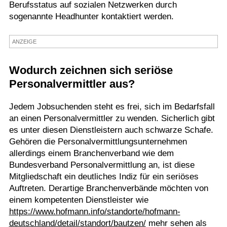
Berufsstatus auf sozialen Netzwerken durch
Termine
sogenannte Headhunter kontaktiert werden.
Kostenlos
ANZEIGE
Wodurch zeichnen sich seriöse
Personalvermittler aus?
Jedem Jobsuchenden steht es frei, sich im Bedarfsfall
an einen Personalvermittler zu wenden. Sicherlich gibt
es unter diesen Dienstleistern auch schwarze Schafe.
Gehören die Personalvermittlungsunternehmen
allerdings einem Branchenverband wie dem
Bundesverband Personalvermittlung an, ist diese
Mitgliedschaft ein deutliches Indiz für ein seriöses
Auftreten. Derartige Branchenverbände möchten von
einem kompetenten Dienstleister wie
https://www.hofmann.info/standorte/hofmann-
deutschland/detail/standort/bautzen/
mehr sehen als