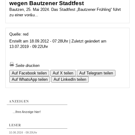
wegen Bautzener Stadtfest
Bautzen, 25. Mai 2024. Das Stadtfest „Bautzener Frühling“ führt
zu einer vor&u...
Quelle: red
Erstellt am 18.09.2012 - 07:28Uhr | Zuletzt geändert am
13.07.2019 - 09:22Uhr
Seite drucken
Auf Facebook teilen
Auf X teilen
Auf Telegram teilen
Auf WhatsApp teilen
Auf LinkedIn teilen
ANZEIGEN
...Ihre Anzeige hier!
LESER
10.06.2024 - 09:20Uhr