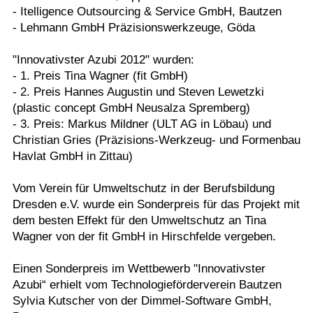
- Itelligence Outsourcing & Service GmbH, Bautzen
- Lehmann GmbH Präzisionswerkzeuge, Göda
"Innovativster Azubi 2012" wurden:
- 1. Preis Tina Wagner (fit GmbH)
- 2. Preis Hannes Augustin und Steven Lewetzki
(plastic concept GmbH Neusalza Spremberg)
- 3. Preis: Markus Mildner (ULT AG in Löbau) und
Christian Gries (Präzisions-Werkzeug- und Formenbau
Havlat GmbH in Zittau)
Vom Verein für Umweltschutz in der Berufsbildung
Dresden e.V. wurde ein Sonderpreis für das Projekt mit
dem besten Effekt für den Umweltschutz an Tina
Wagner von der fit GmbH in Hirschfelde vergeben.
Einen Sonderpreis im Wettbewerb "Innovativster
Azubi“ erhielt vom Technologieförderverein Bautzen
Sylvia Kutscher von der Dimmel-Software GmbH,